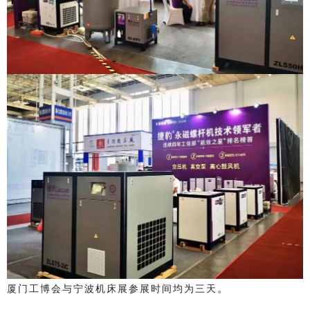
。
厦门工博会与宁波机床展参展时间均为三天