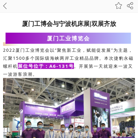
厦门工博会与宁波机床展|双展齐放
厦门工业博览会
2022厦门工业博览会以“聚焦新工业，赋能促发展”为主题，
汇聚1500多个国际级海峡两岸工业精品品牌。本次捷豹永磁
展位号位于：A6-131号
螺杆机
。开展第一天就迎来一波又
一波游客浪潮。