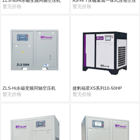
ZLS-50Hi永磁变频同轴空压机
AS-Hi T永磁集成一体式压缩空压
暂无价格
机
暂无价格
ZLS-Hi永磁变频同轴空压机
捷豹福星XS系列10-50HP
暂无价格
暂无价格