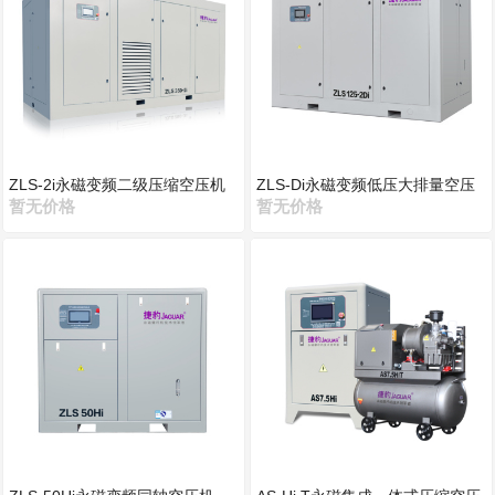
ZLS-2i永磁变频二级压缩空压机
ZLS-Di永磁变频低压大排量空压
暂无价格
机
暂无价格